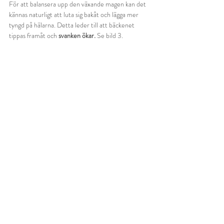
För att balansera upp den växande magen kan det 
kännas naturligt att luta sig bakåt och lägga mer 
tyngd på hälarna. Detta leder till att bäckenet 
tippas framåt och 
svanken ökar.
 Se bild 3.