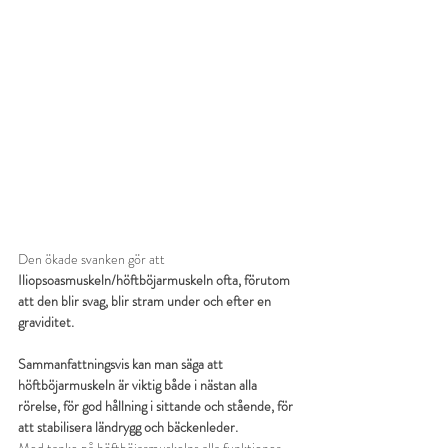
Den ökade svanken gör att 
Iliopsoasmuskeln/höftböjarmuskeln ofta, förutom 
att den blir svag, blir stram under och efter en 
graviditet.
Sammanfattningsvis kan man säga att 
höftböjarmuskeln är viktig både i nästan alla 
rörelse, för god hållning i sittande och stående, för 
att stabilisera ländrygg och bäckenleder.