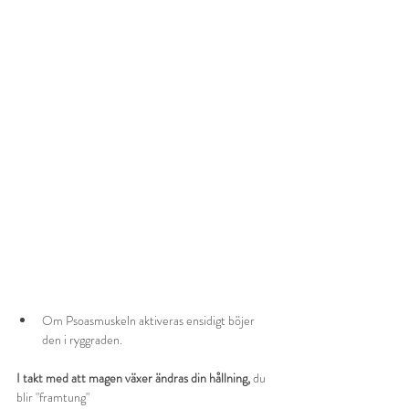
Om Psoasmuskeln aktiveras ensidigt böjer 
den i ryggraden.  
I takt med att magen växer ändras din hållning,
 du 
blir "framtung" 