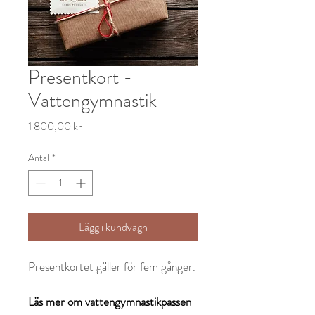
Presentkort -
Vattengymnastik
Pris
1 800,00 kr
Antal
*
Lägg i kundvagn
Presentkortet gäller för fem gånger.
Läs mer om vattengymnastikpassen