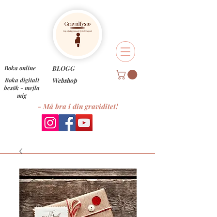
Boka online
BLOGG
Boka digitalt
Webshop
besök - mejla
mig
- Må bra i din graviditet!